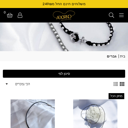
משלוחים חינם החל מ249₪
0
Adorno
Israel
בית
|
גברים
סינון לפי
ארגן
לפי
מחק הכל