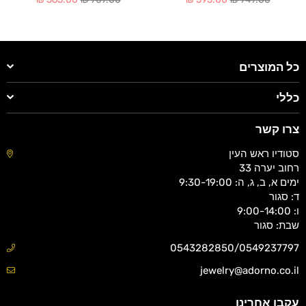
כל המוצרים
כללי
צרו קשר
סטודיו ראש העין
רחוב יערה 33
ימים א, ב, ג, ה: 9:30-19:00
ד: סגור
ו: 9:00-14:00
שבת: סגור
0543282850/0549237797
jewelry@adorno.co.il
עקבו אחרינו