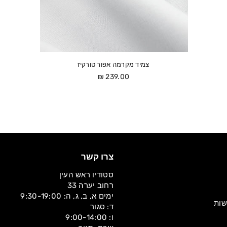
צמיד מקרמה אפור טורקיז
מחיר
239.00 ₪
צרו קשר
סטודיו ראש העין
רחוב יערה 33
ימים א, ב, ג, ה: 9:30-19:00
שות
ד: סגור
ו: 9:00-14:00