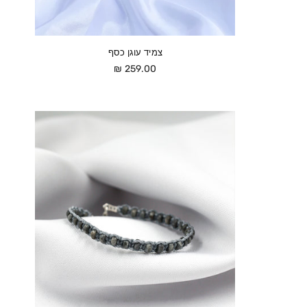
צמיד עוגן כסף
מחיר
259.00 ₪