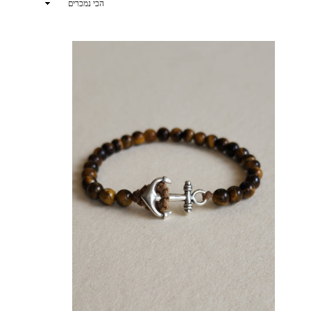
ארגן
לפי