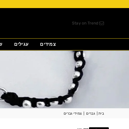
Stay on Trend
צמידים
עגילים
ש
בית
|
גברים
|
צמידי גברים