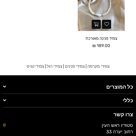
צמיד פנינה מאורכת
מחיר
189.00 ₪
צמידי מקרמה
|
צמידי פנינים
|
צמידי רגל
|
צמידי טניס
כל המוצרים
כללי
צרו קשר
סטודיו ראש העין
רחוב יערה 33