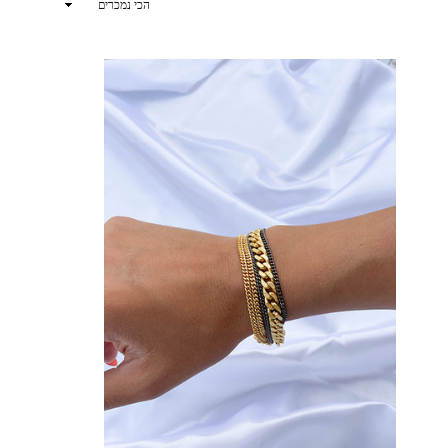
ארגן
לפי