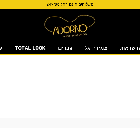
משלוחים חינם החל מ249₪
Adorno
רשראות
צמידי רגל
גברים
TOTAL LOOK
ג
Israel