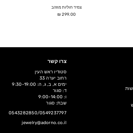
צמיד חוליות מוזהב
מחיר
299.00 ₪
צרו קשר
סטודיו ראש העין
רחוב יערה 33
ימים א, ב, ג, ה: 9:30-19:00
שות
ד: סגור
ו: 9:00-14:00
שבת: סגור
0543282850/0549237797
jewelry@adorno.co.il