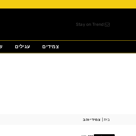
Stay on Trend
צמידים
עגילים
ש
בית
|
צמידי זהב