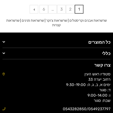
6
…
3
2
1
שרשראות אבנים וקריסטלים
|
שרשראות צ'וקר
|
שרשראות פנינים
|
שרשראות
קצרות
כל המוצרים
כללי
צרו קשר
סטודיו ראש העין
רחוב יערה 33
ימים א, ב, ג, ה: 9:30-19:00
ד: סגור
ו: 9:00-14:00
שבת: סגור
0543282850/0549237797