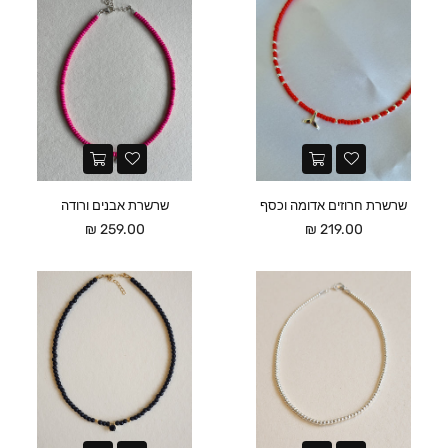
שרשרת חרוזים אדומה וכסף
שרשרת אבנים ורודה
מחיר
מחיר
259.00 ₪
219.00 ₪