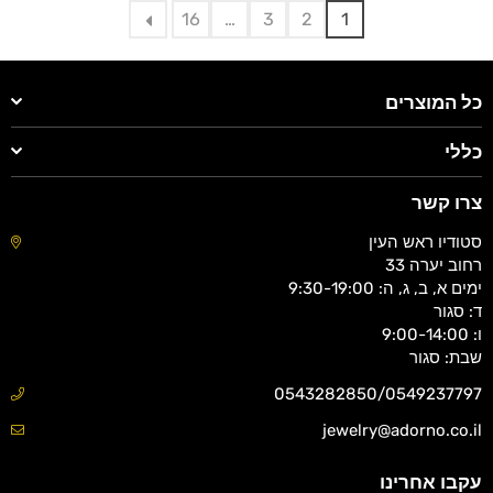
16
…
3
2
1
כל המוצרים
כללי
צרו קשר
סטודיו ראש העין
רחוב יערה 33
ימים א, ב, ג, ה: 9:30-19:00
ד: סגור
ו: 9:00-14:00
שבת: סגור
0543282850/0549237797
jewelry@adorno.co.il
עקבו אחרינו