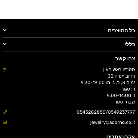
כל המוצרים
כללי
צרו קשר
סטודיו ראש העין
רחוב יערה 33
ימים א, ב, ג, ה: 9:30-19:00
ד: סגור
ו: 9:00-14:00
שבת: סגור
0543282850/0549237797
jewelry@adorno.co.il
עקבו אחרינו