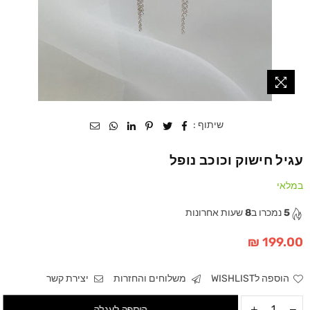
שיתוף :
עגיל חישוק וכוכב נופל
במלאי
5
נמכרו ב
8
שעות אחרונות
199.00 ₪
מחיר
הוספה לWISHLIST
משלוחים והחזרות
יצירת קשר
הוספה לעגלה