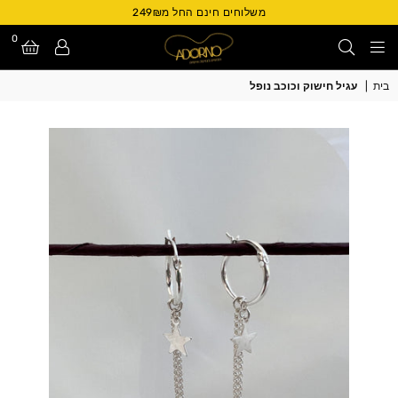
משלוחים חינם החל מ249₪
0
Adorno
בית
|
עגיל חישוק וכוכב נופל
Israel