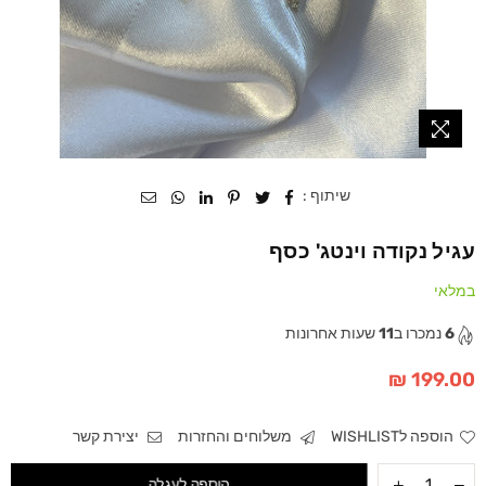
שיתוף :
עגיל נקודה וינטג' כסף
במלאי
6
נמכרו ב
11
שעות אחרונות
199.00 ₪
מחיר
הוספה לWISHLIST
משלוחים והחזרות
יצירת קשר
הוספה לעגלה