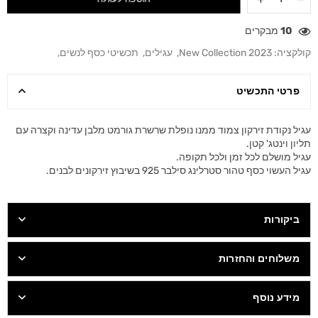
10
מבקרים
קולקציה:
New Collection 2023
,
עגילים
,
תכשיטי כסף לנשים
,
פרטי התכשיט
עגיל נקודת זירקון צמוד ממנו נופלת שרשרת גורמט מלבן עדינה וקצרה עם
תליון וינטג' קטן.
עגיל מושלם לכל זמן ולכל תקופה.
עגיל העשוי כסף טהור סטרלינג סילבר 925 בשיבוץ זירקונים לבנים.
ביקורות
משלוחים והחזרות
מידע נוסף