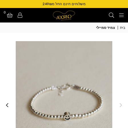
משלוחים חינם החל מ249₪
0
Adorno
בית
|
צמיד סמיילי
Israel