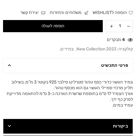
הוספה לWISHLIST
משלוחים והחזרות
יצירת קשר
הוספה לעגלה
4
מבקרים
קולקציה:
New Collection 2023
,
צמידים
,
פרטי התכשיט
צמיד העשוי כדורי כסף טהור סטרלינג סילבר 925 בקוטר 3 מ"מ, בשילוב
תליון מרכזי סמיילי העשוי גם הוא מכסף טהור.
אורך הצמיד 17 ס"מ בתוספת שרשרת הארכה כ-3 ס"מ להתאמה מדוייקת
לפרק כף ידך.
עמיד במים.
ביקורות