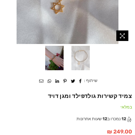
שיתוף :
צמיד קשירות גולדפילד ומגן דויד
במלאי
12
נמכרו ב
12
שעות אחרונות
249.00 ₪
מחיר