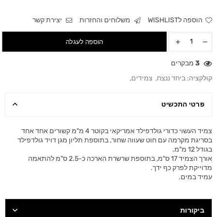
הוספה לWISHLIST
משלוחים והחזרות
יצירת קשר
הוספה לעגלה
3
מבקרים
קולקציה:
ביחד ננצח
,
צמידים
,
פרטי התכשיט
צמיד העשוי כדורי גולדפילד אמריקאי בקוטר 4 מ"מ קשורים אחד אחד
בסריגת מקרמה עם חוט שעווה שחור, בתוספת תליון מגן דויד גולדפילד
בגודל 12 מ"מ.
אורך הצמיד 17 ס"מ, בתוספת שרשרת הארכה כ-2.5 ס"מ להתאמה
מדוייקת לפרק כף ידך.
עמיד במים.
ביקורות