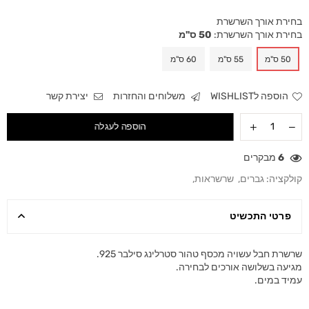
בחירת אורך השרשרת
בחירת אורך השרשרת:
50 ס"מ
50 ס"מ
55 ס"מ
60 ס"מ
הוספה לWISHLIST
משלוחים והחזרות
יצירת קשר
הוספה לעגלה
6
מבקרים
קולקציה:
גברים
,
שרשראות
,
פרטי התכשיט
שרשרת חבל עשויה מכסף טהור סטרלינג סילבר 925.
מגיעה בשלושה אורכים לבחירה.
עמיד במים.