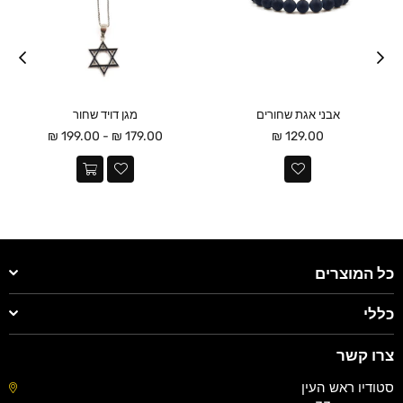
אבני אגת שחורים
מגן דויד שחור
מחיר
179.00 ₪ - 199.00 ₪
129.00 ₪
כל המוצרים
כללי
צרו קשר
סטודיו ראש העין