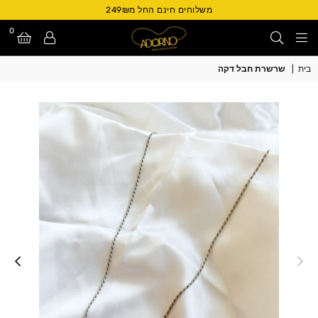
משלוחים חינם החל מ249₪
0
Adorno
בית
|
שרשרת חבל דקה
Israel