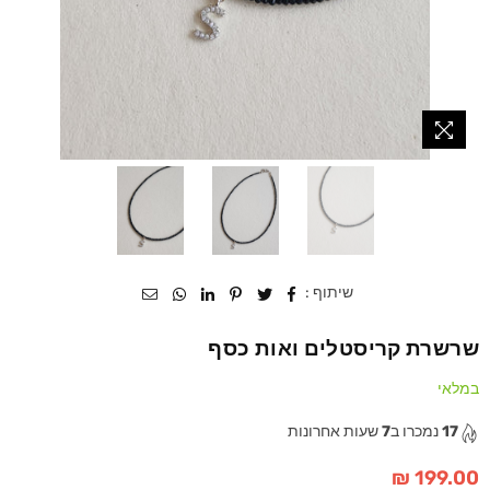
שיתוף :
שרשרת קריסטלים ואות כסף
במלאי
17
נמכרו ב
7
שעות אחרונות
199.00 ₪
מחיר