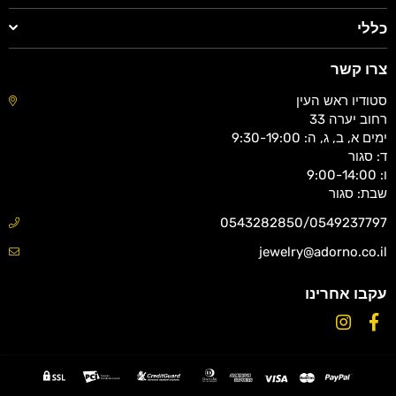
כללי
צרו קשר
סטודיו ראש העין
רחוב יערה 33
ימים א, ב, ג, ה: 9:30-19:00
ד: סגור
ו: 9:00-14:00
שבת: סגור
0543282850/0549237797
jewelry@adorno.co.il
עקבו אחרינו
Instagram
Facebook