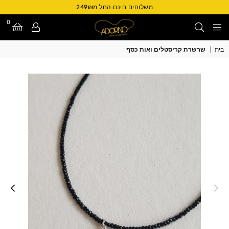
משלוחים חינם החל מ249₪
0
Adorno
בית
|
שרשרת קריסטלים ואות כסף
Israel