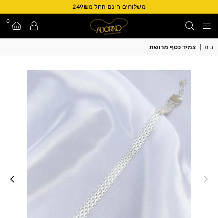
משלוחים חינם החל מ249₪
0
Adorno
בית
|
צמיד כסף מרושת
Israel