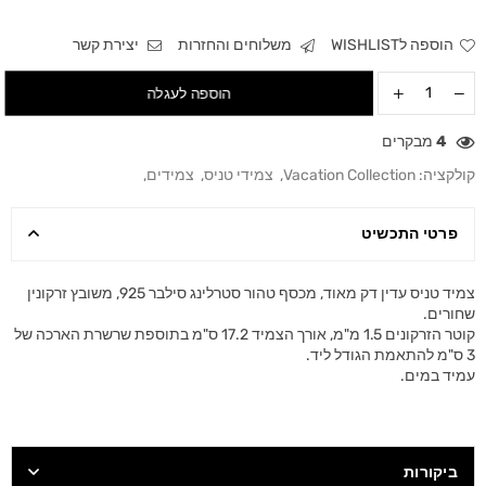
הוספה לWISHLIST
משלוחים והחזרות
יצירת קשר
הוספה לעגלה
4
מבקרים
קולקציה:
Vacation Collection
,
צמידי טניס
,
צמידים
,
פרטי התכשיט
צמיד טניס עדין דק מאוד, מכסף טהור סטרלינג סילבר 925, משובץ זרקונין
שחורים.
קוטר הזרקונים 1.5 מ"מ, אורך הצמיד 17.2 ס"מ בתוספת שרשרת הארכה של
3 ס"מ להתאמת הגודל ליד.
עמיד במים.
ביקורות