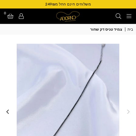
משלוחים חינם החל מ249₪
0
Adorno
בית
|
צמיד טניס דק שחור
Israel