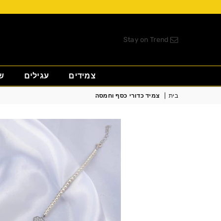
Stay on Trend
צמידים
עגילים
ש
בית
|
צמיד כדורי כסף וחמסה