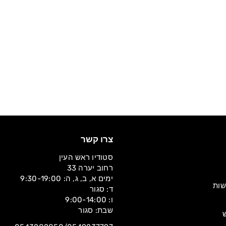
מחיר
מחיר
189.00 ₪
189.00 ₪
צרו קשר
סטודיו ראש העין
רחוב יערה 33
ימים א, ב, ג, ה: 9:30-19:00
שות
ד: סגור
ו: 9:00-14:00
שבת: סגור