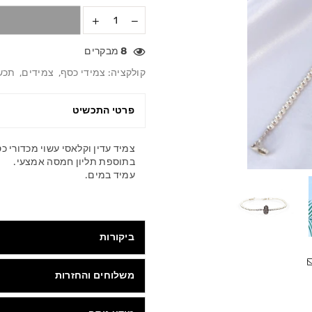
8
מבקרים
קולקציה:
צמידי כסף
,
צמידים
,
תכש
פרטי התכשיט
צמיד עדין וקלאסי עשוי מכדורי כסף טהור סט
בתוספת תליון חמסה אמצעי.
עמיד במים.
ביקורות
משלוחים והחזרות