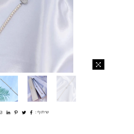
שיתוף :