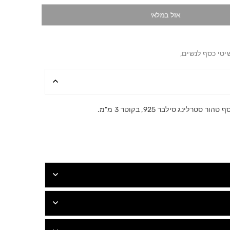
אזל במלאי
יטי כסף לנשים
,
רלינג סילבר 925, בקוטר 3 מ"מ.