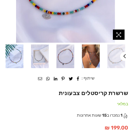
שיתוף :
שרשרת קריסטלים צבעונית
במלאי
1
נמכרו ב
15
שעות אחרונות
199.00 ₪
מחיר