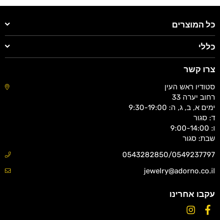
כל המוצרים
כללי
צרו קשר
סטודיו ראש העין
רחוב יערה 33
ימים א, ב, ג, ה: 9:30-19:00
ד: סגור
ו: 9:00-14:00
שבת: סגור
0543282850/0549237797
jewelry@adorno.co.il
עקבו אחרינו
Instagram
Facebook