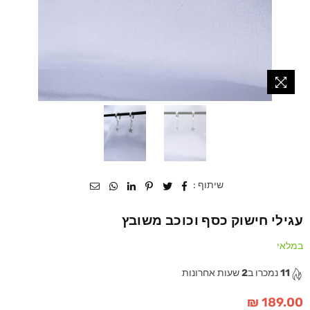
שיתוף :
עגילי חישוק כסף וכוכב משובץ
במלאי
11
נמכרו ב
2
שעות אחרונות
189.00 ₪
מחיר