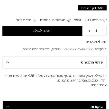
מהר, רק
1
נשארו
הוספה לWISHLIST
משלוחים והחזרות
יצירת קשר
הוספה לעגלה
4
מבקרים
קולקציה:
Vacation Collection
,
עגילים
,
תכשיטי כסף לנשים
,
פרטי התכשיט
זוג עגילי חישוק העשויים מכסף טהור סטרלינג סילבר 925, עם סגירת מנוף
ותליון כוכב משובץ בזירקונים לבנים.
עמיד במים.
ביקורות