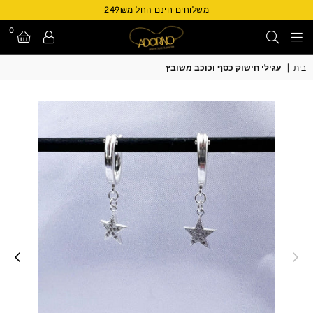
משלוחים חינם החל מ249₪
0
Adorno
בית
|
עגילי חישוק כסף וכוכב משובץ
Israel