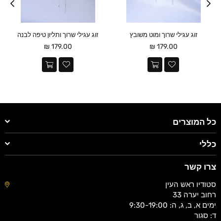
זוג עגילי שרוך ומוט משובץ
זוג עגילי שרוך ותליון טיפה לבנה
מחיר
מחיר
179.00 ₪
179.00 ₪
כל המוצרים
כללי
צרו קשר
סטודיו ראש העין
רחוב יערה 33
ימים א, ב, ג, ה: 9:30-19:00
ד: סגור