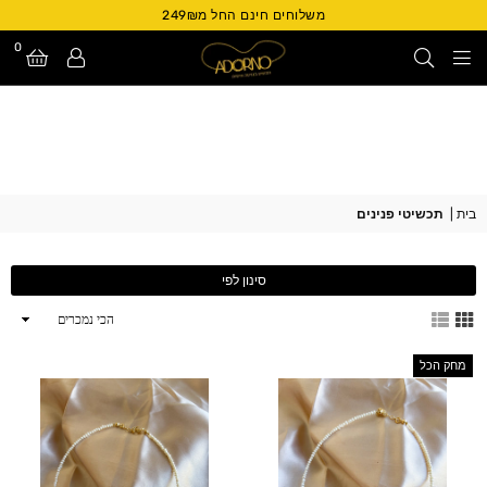
משלוחים חינם החל מ249₪
0
Adorno
Israel
בית
|
תכשיטי פנינים
סינון לפי
ארגן
לפי
מחק הכל