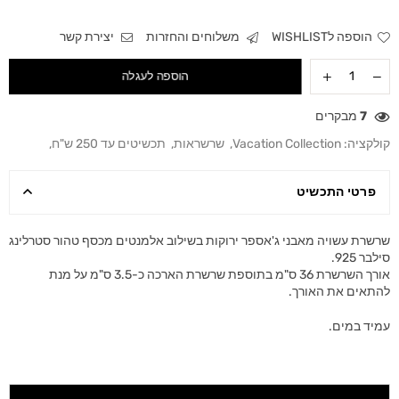
הוספה לWISHLIST
משלוחים והחזרות
יצירת קשר
הוספה לעגלה
7
מבקרים
קולקציה:
Vacation Collection
,
שרשראות
,
תכשיטים עד 250 ש"ח
,
פרטי התכשיט
שרשרת עשויה מאבני ג'אספר ירוקות בשילוב אלמנטים מכסף טהור סטרלינג
סילבר 925.
אורך השרשרת 36 ס"מ בתוספת שרשרת הארכה כ-3.5 ס"מ על מנת
להתאים את האורך.
עמיד במים.