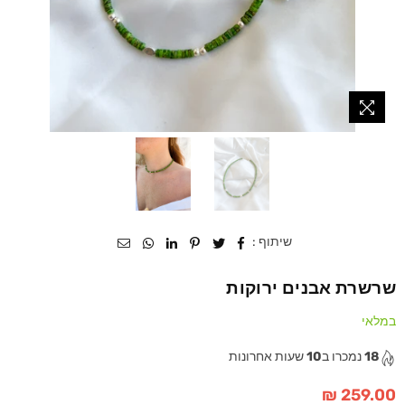
שיתוף :
שרשרת אבנים ירוקות
במלאי
18
נמכרו ב
10
שעות אחרונות
259.00 ₪
מחיר