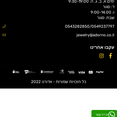
ימים א, ב, ג, ה: 9:30-19:00
ד: סגור
ו: 9:00-14:00
שבת: סגור
0543282850/0549237797
jewelry@adorno.co.il
עקבו אחרינו
Instagram
Facebook
כל הזכויות שמורות - אדורנו 2022
יצירת קשר