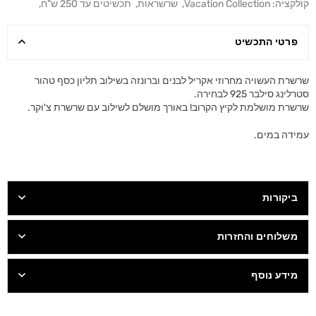
קולקציה:
Vacation Collection
,
שרשראות
,
תכשיטים עד 250 ש"ח
,
פרטי התכשיט
שרשרת העשויה מחרוזי אקריל לבנים וברונזה בשילוב תליון כסף טהור
סטרלינג סילבר 925 לבחירה.
שרשרת מושלמת לקיץ הקרוב! באורך מושלם לשילוב עם שרשרת צ'וקר.
עמידה במים.
ביקורות
משלוחים והחזרות
מידע נוסף