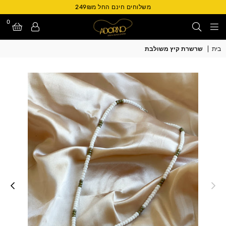
משלוחים חינם החל מ249₪
0
Adorno
בית
|
שרשרת קיץ משולבת
Israel