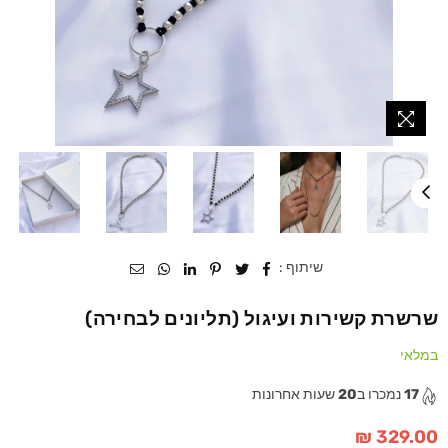
שיתוף :
שרשרת קשירות ועיגול (תליונים לבחירה)
במלאי
17
נמכרו ב
20
שעות אחרונות
329.00 ₪
מחיר