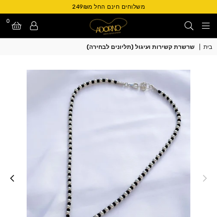
משלוחים חינם החל מ249₪
0
Adorno
בית
|
שרשרת קשירות ועיגול (תליונים לבחירה)
Israel