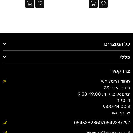
כל המוצרים
כללי
צרו קשר
סטודיו ראש העין
רחוב יערה 33
ימים א, ב, ג, ה: 9:30-19:00
ד: סגור
ו: 9:00-14:00
שבת: סגור
0543282850/0549237797
jewelry@adorno.co.il