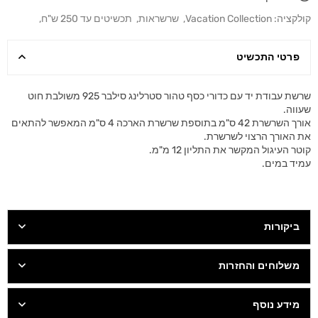
קולקציה:
Vacation Collection
,
שרשראות
,
תכשיטים עד 250 ש"ח
,
פרטי התכשיט
שרשת עבודת יד עם כדורי כסף טהור סטרלינג סילבר 925 משולבת חוט
שעווה.
אורך השרשרת 42 ס"מ בתוספת שרשרת הארכה 4 ס"מ המאפשר להתאים
את האורך הרצוי לשרשרת.
קוטר העיגול המקשר את התליון 12 מ"מ.
עמיד במים.
ביקורות
משלוחים והחזרות
מידע נוסף