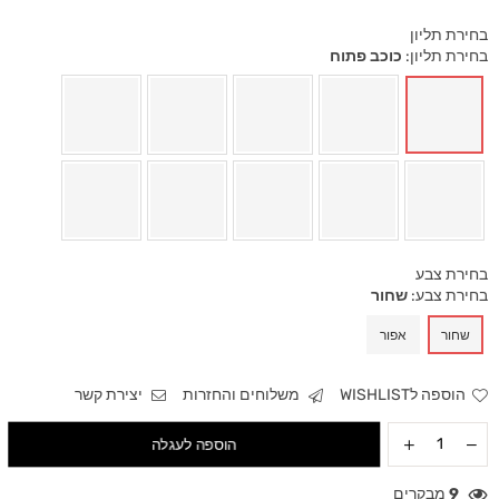
בחירת תליון
בחירת תליון:
כוכב פתוח
בחירת צבע
בחירת צבע:
שחור
שחור
אפור
הוספה לWISHLIST
משלוחים והחזרות
יצירת קשר
הוספה לעגלה
9
מבקרים