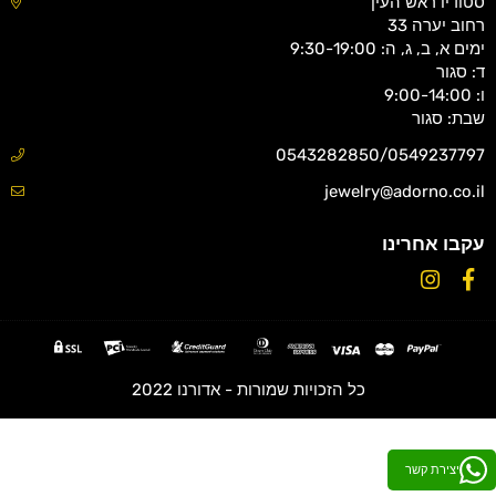
סטודיו ראש העין
רחוב יערה 33
ימים א, ב, ג, ה: 9:30-19:00
ד: סגור
ו: 9:00-14:00
שבת: סגור
0543282850/0549237797
jewelry@adorno.co.il
עקבו אחרינו
Instagram
Facebook
כל הזכויות שמורות - אדורנו 2022
יצירת קשר