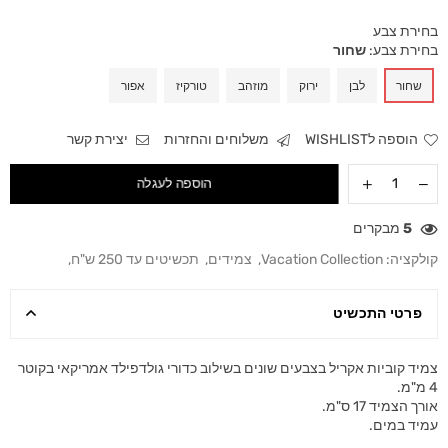
בחירת צבע
בחירת צבע:
שחור
שחור
לבן
ירוק
מוזהב
טורקיז
אפור
הוספה לWISHLIST
משלוחים והחזרות
יצירת קשר
הוספה לעגלה
5
מבקרים
קולקציה:
Vacation Collection
,
צמידים
,
תכשיטים עד 250 ש"ח
,
פרטי התכשיט
צמיד קוביות אקריל בצבעים שונים בשילוב כדורי גולדפילד אמריקאי בקוטר
4 מ"מ.
אורך הצמיד 17 ס"מ.
עמיד במים.