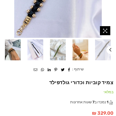
שיתוף :
צמיד קוביות וכדורי גולדפילד
במלאי
1
נמכרו ב
7
שעות אחרונות
329.00 ₪
מחיר