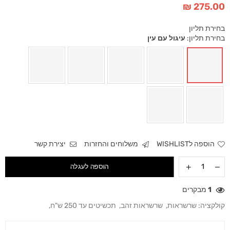
275.00 ₪
מחיר
בחירת תליון
בחירת תליון:
עיגול עם עין
הוספה לWISHLIST
משלוחים והחזרות
יצירת קשר
הוספה לעגלה
1
מבקרים
קולקציה:
שרשראות
,
שרשראות זהב
,
תכשיטים עד 250 ש"ח
,