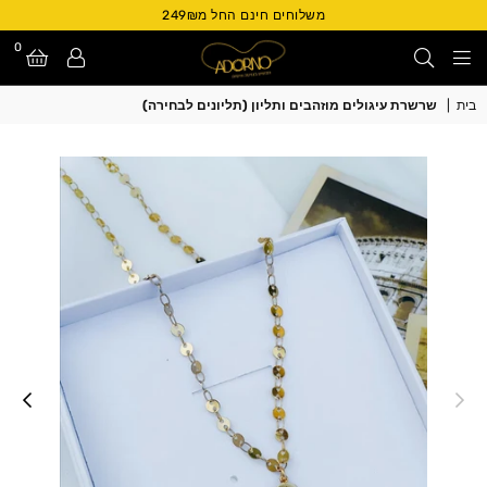
משלוחים חינם החל מ249₪
0
Adorno
בית
|
שרשרת עיגולים מוזהבים ותליון (תליונים לבחירה)
Israel