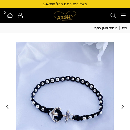
משלוחים חינם החל מ249₪
0
Adorno
בית
|
צמיד עוגן כסף
Israel