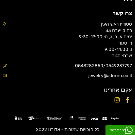
צרו קשר
סטודיו ראש העין
רחוב יערה 33
ימים א, ב, ג, ה: 9:30-19:00
ד: סגור
ו: 9:00-14:00
שבת: סגור
0543282850/0549237797
jewelry@adorno.co.il
עקבו אחרינו
Instagram
Facebook
כל הזכויות שמורות - אדורנו 2022
יצירת קשר