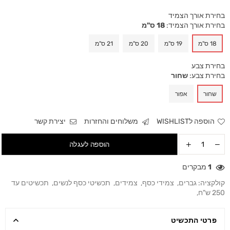
בחירת אורך הצמיד
בחירת אורך הצמיד:
18 ס"מ
18 ס"מ
19 ס"מ
20 ס"מ
21 ס"מ
בחירת צבע
בחירת צבע:
שחור
שחור
אפור
הוספה לWISHLIST
משלוחים והחזרות
יצירת קשר
הוספה לעגלה
1
מבקרים
קולקציה:
גברים
,
צמידי כסף
,
צמידים
,
תכשיטי כסף לנשים
,
תכשיטים עד
250 ש"ח
,
פרטי התכשיט