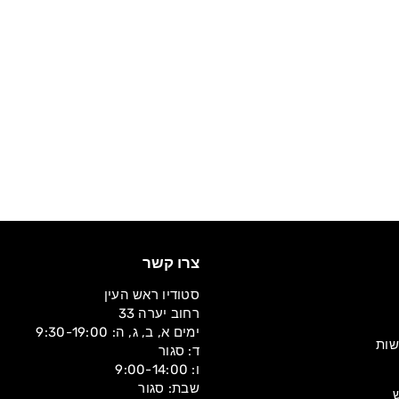
מחיר
מחיר
189.00 ₪
189.00 ₪
צרו קשר
סטודיו ראש העין
רחוב יערה 33
ימים א, ב, ג, ה: 9:30-19:00
שות
ד: סגור
ו: 9:00-14:00
שבת: סגור