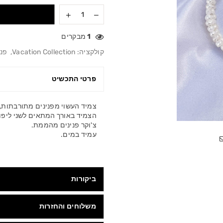
1
מבקרים
קולקציה:
Vacation Collection
,
פני
פרטי התכשיט
צמיד העשוי מפנינים מתורבתות, בש
הצמיד באורך המתאים לשני ליפופ
צ'וקר פנינים מהממת.
עמיד במים.
ביקורות
משלוחים והחזרות