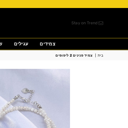
Stay on Trend
צמידים
עגילים
ש
בית
|
צמיד פנינים 2 ליפופים