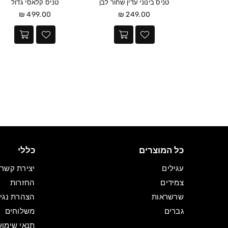
טניס בינוני עדין שחור לבן
טניס קלאסי גדול
מחיר
מחיר
499.00 ₪
249.00 ₪
כל המוצרים
כללי
עגילים
יצירת קשר
צמידים
החזרות
שרשראות
הצהרת נגי
גברים
משלוחים
תנאי שימוש