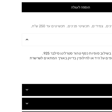
הוספה לעגלה
נים
,
צמידים
,
תכשיטי פנינים
,
תכשיטים עד 250 ש"ח
,
ילוב סופיות כסף טהור סטרלינג סילבר 925.
ים על היד או לחילופין בדיוק באורך המתאים לשרשרת