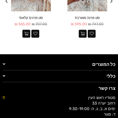
סט פנינה מאורכת
סט פנינים קלאסי
מחיר
מחיר
565.00 ₪
707.00 ₪
595.00 ₪
747.00 ₪
כל המוצרים
כללי
צרו קשר
סטודיו ראש העין
רחוב יערה 33
ימים א, ב, ג, ה: 9:30-19:00
ד: סגור