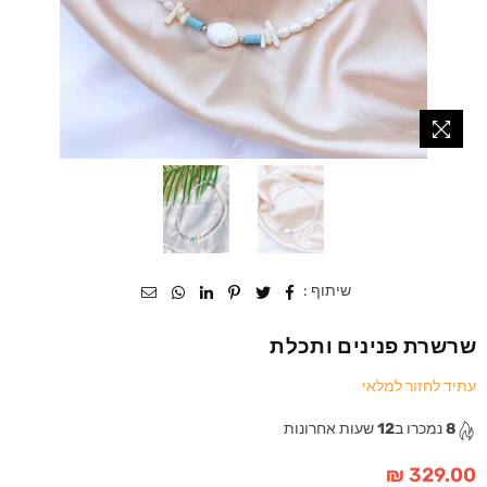
שיתוף :
שרשרת פנינים ותכלת
עתיד לחזור למלאי
8
נמכרו ב
12
שעות אחרונות
329.00 ₪
מחיר