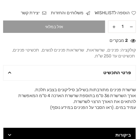
הוספה לWISHLIST
משלוחים והחזרות
יצירת קשר
אזל במלאי
2
מבקרים
קולקציה:
פנינים
,
שרשראות
,
שרשראות פנינים לנשים
,
תכשיטי פנינים
,
תכשיטים עד 250 ש"ח
,
פרטי התכשיט
שרשרת פנינים מתורבתות בשילוב סיליקונים בצבע תלכת.
אורך השרשרת 36 ס"מ בתוספת שרשרת הארכה 4 ס"מ המאפשרת
להתאים את האורך הרצוי לשרשרת.
עמיד במים. (ראו הסבר על הפנינים במידע נוסף)
ביקורות