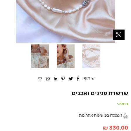
שיתוף :
שרשרת פנינים ואבנים
במלאי
1
נמכרו ב
3
שעות אחרונות
330.00 ₪
מחיר