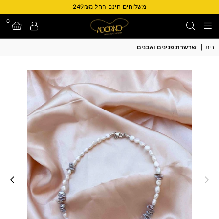
משלוחים חינם החל מ249₪
0
Adorno
בית
|
שרשרת פנינים ואבנים
Israel